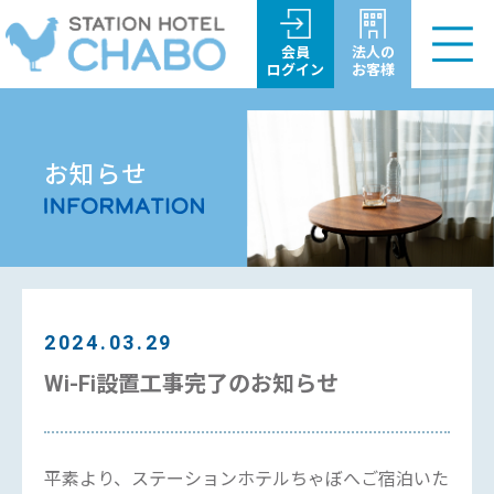
会員
法人の
ログイン
お客様
お知らせ
2024.03.29
Wi-Fi設置工事完了のお知らせ
平素より、ステーションホテルちゃぼへご宿泊いた