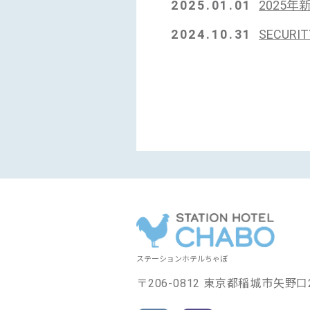
2025.01.01
2025
2024.10.31
SECUR
投
稿
ナ
ビ
ゲ
ー
シ
ョ
ン
ステーションホテルちゃぼ
〒206-0812 東京都稲城市矢野口2