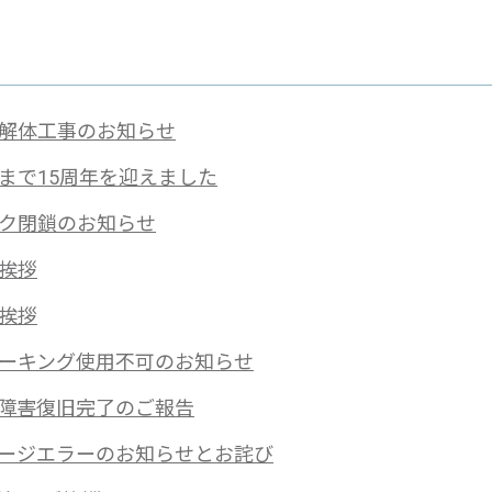
解体工事のお知らせ
まで15周年を迎えました
ク閉鎖のお知らせ
挨拶
挨拶
ーキング使用不可のお知らせ
障害復旧完了のご報告
ージエラーのお知らせとお詫び