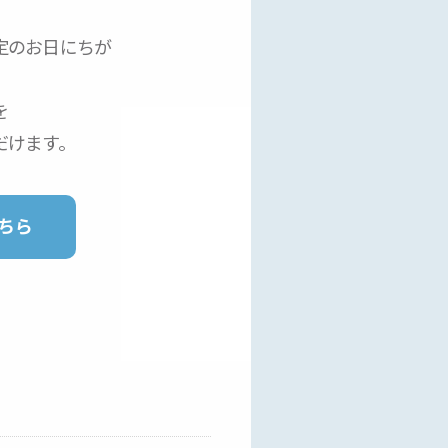
定のお日にちが
を
だけます。
ちら