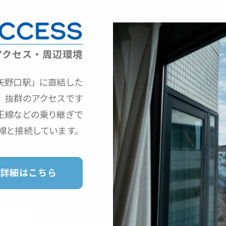
アクセス・周辺環境
矢野口駅」に直結した
抜群のアクセスです
王線
などの乗り継ぎで
線と接続しています。
詳細はこちら