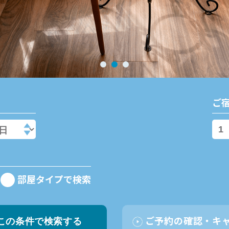
ご
部屋タイプで検索
ご予約の確認・キ
この条件で検索する