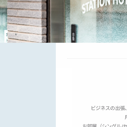
ビジネスの出張
お部屋
（シングル/