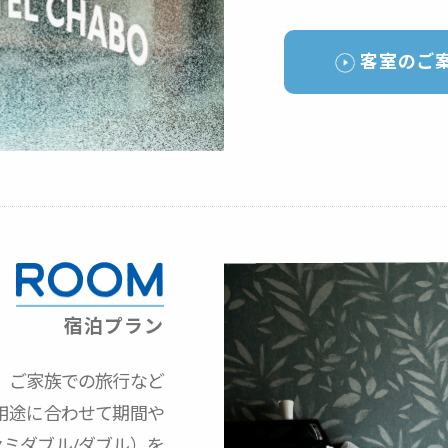
客室のご
宿泊プラン
、
ご家族での旅行など
用途に合わせて
期間や
セミダブル/ダブル）を