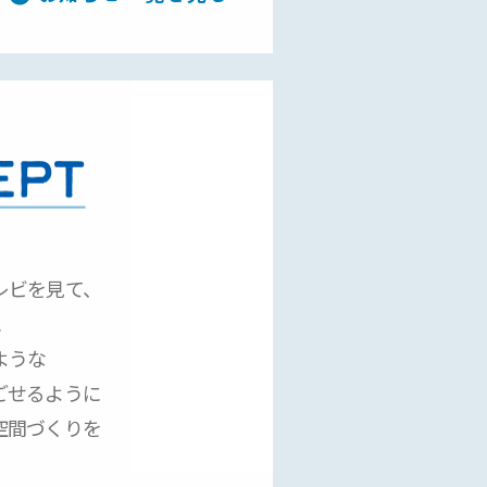
レビを見て、
…
ような
ごせるように
空間づくりを