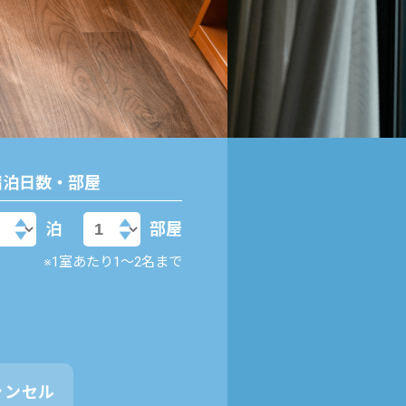
宿泊日数・部屋
泊
部屋
※1室あたり1〜2名まで
ャンセル