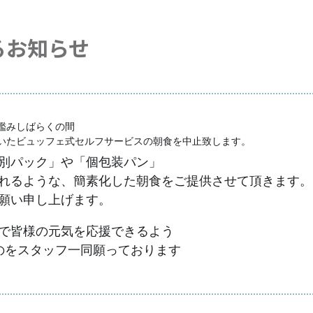
るお知らせ
鑑みしばらくの間
いたビュッフェ式セルフサービスの朝食を中止致します。
別パック」や「個包装パン」
れるような、簡素化した朝食をご提供させて頂きます。
願い申し上げます。
で皆様の元気を応援できるよう
のをスタッフ一同願っております
✨