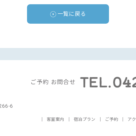
一覧に戻る
ご予約 お問合せ
66-6
客室案内
宿泊プラン
ご予約
ア