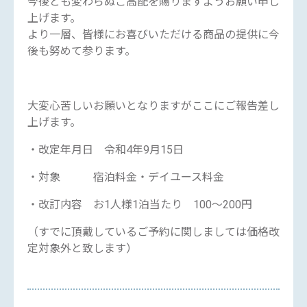
今後とも変わらぬご高配を賜りますようお願い申し
上げます。
より一層、皆様にお喜びいただける商品の提供に今
後も努めて参ります。
大変心苦しいお願いとなりますがここにご報告差し
上げます。
・改定年月日 令和4年9月15日
・対象 宿泊料金・デイユース料金
・改訂内容 お1人様1泊当たり 100～200円
（すでに頂戴しているご予約に関しましては価格改
定対象外と致します）