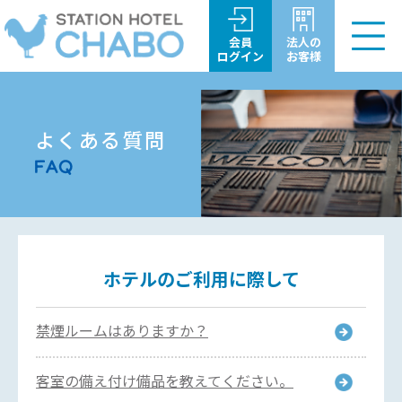
会員
法人の
ログイン
お客様
よくある質問
ホテルのご利用に際して
禁煙ルームはありますか？
客室の備え付け備品を教えてください。